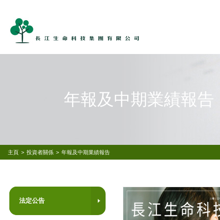
年報及中期業績報告
主頁
>
投資者關係
>
年報及中期業績報告
法定公告