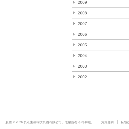
2009
2008
2007
2006
2005
2004
2003
2002
版權 © 2026 長江生命科技集團有限公司。版權所有 不得轉載。
免責聲明
私隱