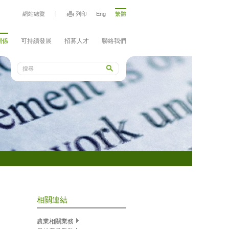
網站總覽
列印
Eng
繁體
關係
可持續發展
招募人才
聯絡我們
相關連結
農業相關業務