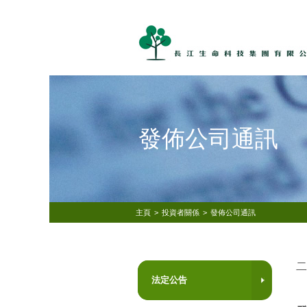
發佈公司通訊
主頁
>
投資者關係
>
發佈公司通訊
二
法定公告